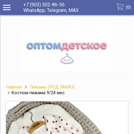
+7 (903) 502-86-56
(
0
)
WhatsApp, Telegram, МАХ
Главная
Пижамы (ПОД ЗАКАЗ)
Костюм-пижама 9/24 мес.