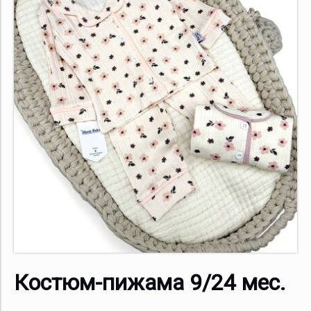
Костюм-пижама 9/24 мес.